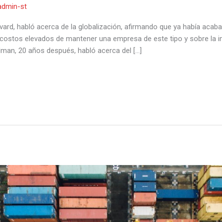
admin-st
vard, habló acerca de la globalización, afirmando que ya había acab
costos elevados de mantener una empresa de este tipo y sobre la i
dman, 20 años después, habló acerca del […]