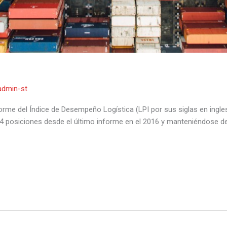
admin-st
forme del Índice de Desempeño Logística (LPI por sus siglas en ingles
 posiciones desde el último informe en el 2016 y manteniéndose deba