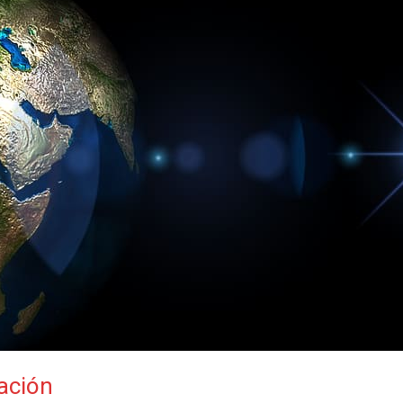
zación