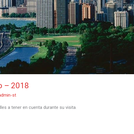
go – 2018
admin-st
les a tener en cuenta durante su visita.