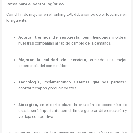
Retos para el sector logístico
Con el fin de mejorar en el ranking LPI, deberíamos de enfocarnos en
lo siguiente:
Acortar tiempos de respuesta,
permitiéndonos moldear
nuestras compañías al rápido cambio de la demanda.
Mejorar la calidad del servicio
, creando una mejor
experiencia del consumidor.
Tecnología,
implementando sistemas que nos permitan
acortar tiempos y reducir costos.
Sinergias,
en el corto plazo, la creación de economías de
escala será importante con el fin de generar diferenciación y
ventaja competitiva.
Sin embargo, uno de los mayores retos que afrontamos las