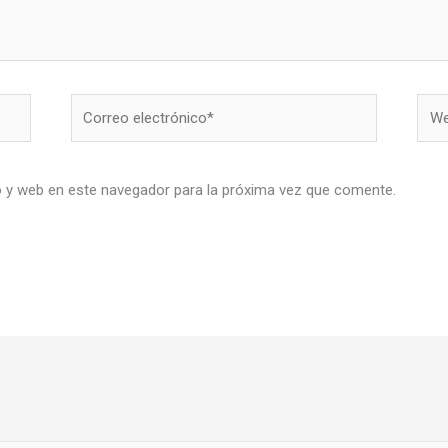
Correo
Web
electrónico*
o y web en este navegador para la próxima vez que comente.