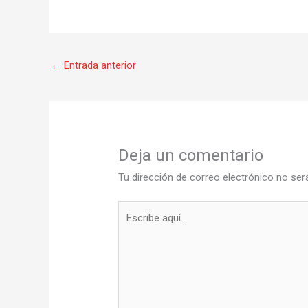
←
Entrada anterior
Deja un comentario
Tu dirección de correo electrónico no ser
Escribe
aquí...