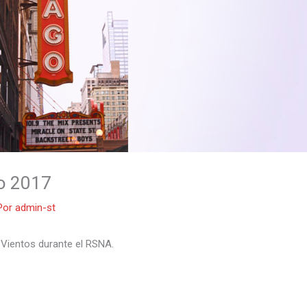
go 2017
Por
admin-st
s Vientos durante el RSNA.