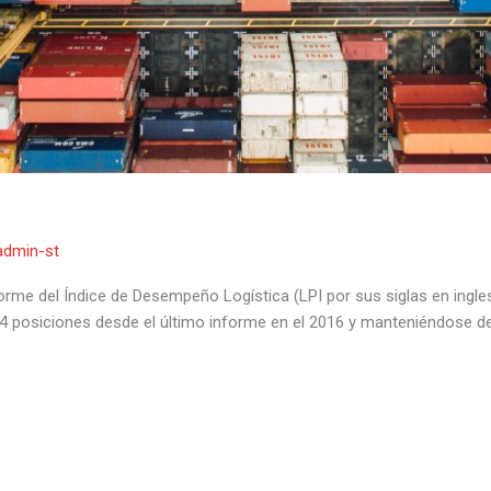
admin-st
forme del Índice de Desempeño Logística (LPI por sus siglas en ingles
 posiciones desde el último informe en el 2016 y manteniéndose deba