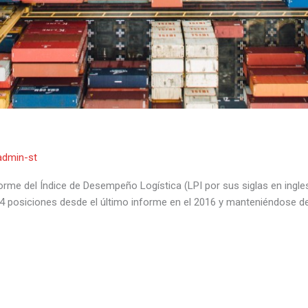
admin-st
forme del Índice de Desempeño Logística (LPI por sus siglas en ingles
 posiciones desde el último informe en el 2016 y manteniéndose deba