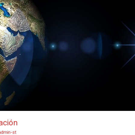
zación
admin-st