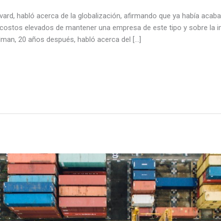
vard, habló acerca de la globalización, afirmando que ya había acab
costos elevados de mantener una empresa de este tipo y sobre la i
dman, 20 años después, habló acerca del […]