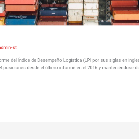
admin-st
forme del Índice de Desempeño Logística (LPI por sus siglas en ingles
 posiciones desde el último informe en el 2016 y manteniéndose deba