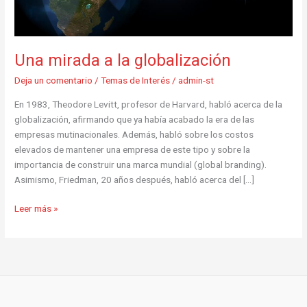
Una mirada a la globalización
Deja un comentario
/
Temas de Interés
/
admin-st
En 1983, Theodore Levitt, profesor de Harvard, habló acerca de la
globalización, afirmando que ya había acabado la era de las
empresas mutinacionales. Además, habló sobre los costos
elevados de mantener una empresa de este tipo y sobre la
importancia de construir una marca mundial (global branding).
Asimismo, Friedman, 20 años después, habló acerca del […]
Leer más »