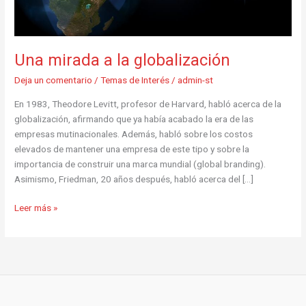
Una mirada a la globalización
Deja un comentario
/
Temas de Interés
/
admin-st
En 1983, Theodore Levitt, profesor de Harvard, habló acerca de la
globalización, afirmando que ya había acabado la era de las
empresas mutinacionales. Además, habló sobre los costos
elevados de mantener una empresa de este tipo y sobre la
importancia de construir una marca mundial (global branding).
Asimismo, Friedman, 20 años después, habló acerca del […]
Leer más »