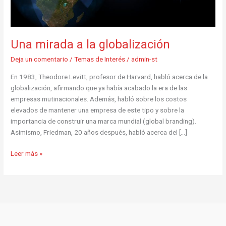
Una mirada a la globalización
Deja un comentario
/
Temas de Interés
/
admin-st
En 1983, Theodore Levitt, profesor de Harvard, habló acerca de la
globalización, afirmando que ya había acabado la era de las
empresas mutinacionales. Además, habló sobre los costos
elevados de mantener una empresa de este tipo y sobre la
importancia de construir una marca mundial (global branding).
Asimismo, Friedman, 20 años después, habló acerca del […]
Leer más »