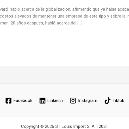
vard, habló acerca de la globalización, afirmando que ya había acab
costos elevados de mantener una empresa de este tipo y sobre la i
dman, 20 años después, habló acerca del […]
Facebook
Linkedin
Instagram
Tiktok
Copyright © 2026 ST Louis Import S. A. | 2021