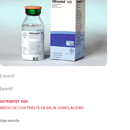
[/span4]
[span8]
ULTRAVIST 300
MEDIO DE CONTRASTE DE BAJA OSMOLALIDAD.
Iopromida