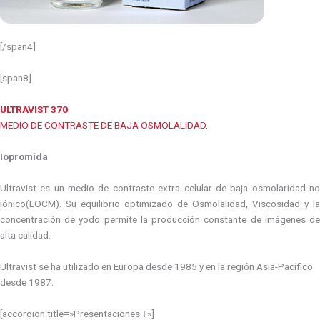
[/span4]
[span8]
ULTRAVIST 370
MEDIO DE CONTRASTE DE BAJA OSMOLALIDAD.
Iopromida
Ultravist es un medio de contraste extra celular de baja osmolaridad no
iónico(LOCM). Su equilibrio optimizado de Osmolalidad, Viscosidad y la
concentración de yodo permite la producción constante de imágenes de
alta calidad.
Ultravist se ha utilizado en Europa desde 1985 y en la región Asia-Pacífico
desde 1987.
[accordion title=»Presentaciones ↓»]