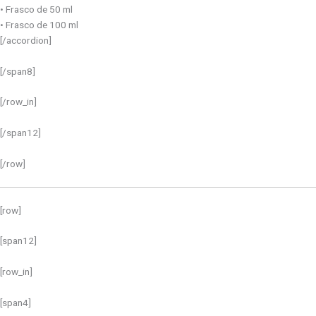
• Frasco de 50 ml
• Frasco de 100 ml
[/accordion]
[/span8]
[/row_in]
[/span12]
[/row]
[row]
[span12]
[row_in]
[span4]