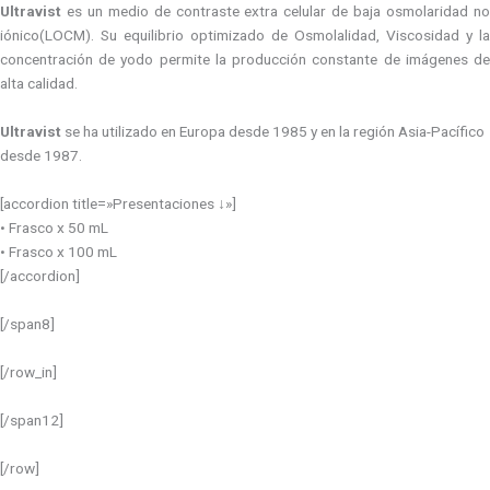
Ultravist
es un medio de contraste extra celular de baja osmolaridad no
iónico(LOCM). Su equilibrio optimizado de Osmolalidad, Viscosidad y la
concentración de yodo permite la producción constante de imágenes de
alta calidad.
Ultravist
se ha utilizado en Europa desde 1985 y en la región Asia-Pacífico
desde 1987.
[accordion title=»Presentaciones ↓»]
• Frasco x 50 mL
• Frasco x 100 mL
[/accordion]
[/span8]
[/row_in]
[/span12]
[/row]