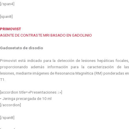
[/span4]
[span8]
PRIMOVIST
AGENTE DE CONTRASTE MRI BASADO EN GADOLINIO
Gadoxetato de disodio
Primovist está indicado para la detección de lesiones hepáticas focales,
proporcionando además información para la caracterización de las
lesiones, mediante imágenes de Resonancia Magnética (RM) ponderadas en
T1.
[accordion title=»Presentaciones ↓»]
• Jeringa precargada de 10 ml
[/accordion]
[/span8]